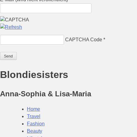
CAPTCHA Code
*
Blondiesisters
Anna-Sophia & Lisa-Maria
Home
Travel
Fashion
Beauty