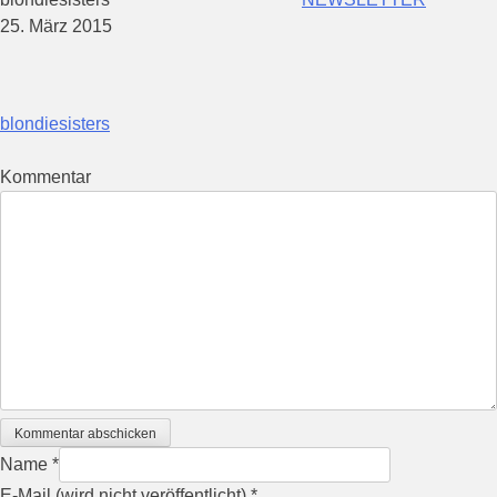
25. März 2015
blondiesisters
Beitragsnavigation
Kommentar
Kommentar abschicken
Name
*
E-Mail (wird nicht veröffentlicht)
*