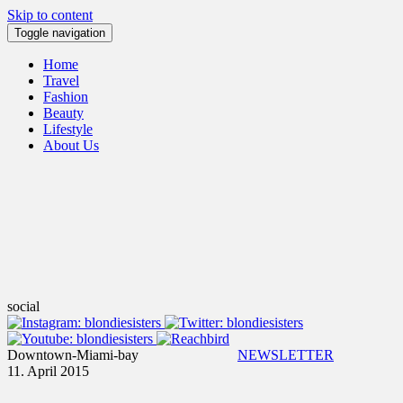
Skip to content
Toggle navigation
Home
Travel
Fashion
Beauty
Lifestyle
About Us
social
Downtown-Miami-bay
NEWSLETTER
11. April 2015