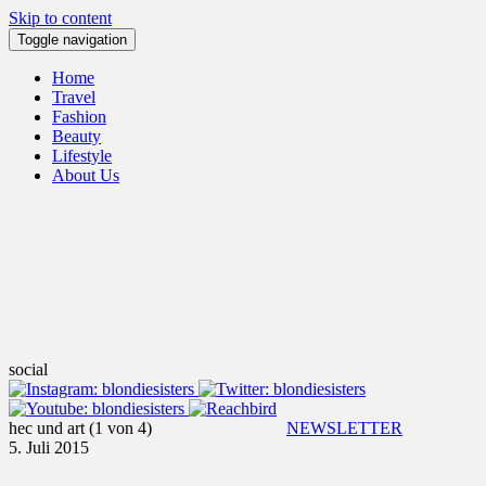
Skip to content
Toggle navigation
Home
Travel
Fashion
Beauty
Lifestyle
About Us
social
hec und art (1 von 4)
NEWSLETTER
5. Juli 2015