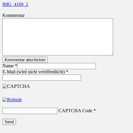
Beitragsnavigation
IMG_4169_2
Kommentar
Kommentar abschicken
Name
*
E-Mail (wird nicht veröffentlicht)
*
CAPTCHA Code
*