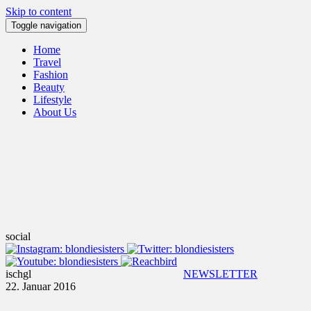
Skip to content
Toggle navigation
Home
Travel
Fashion
Beauty
Lifestyle
About Us
social
ischgl
NEWSLETTER
22. Januar 2016