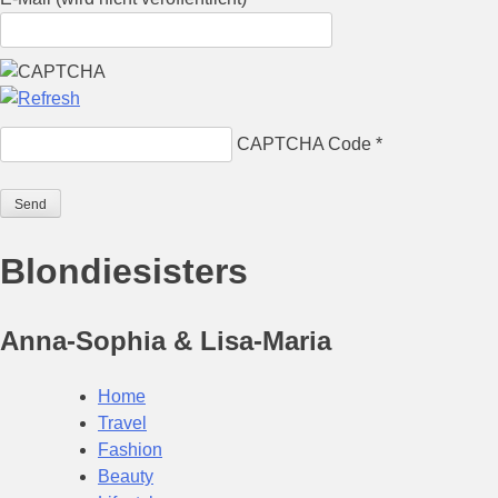
CAPTCHA Code
*
Blondiesisters
Anna-Sophia & Lisa-Maria
Home
Travel
Fashion
Beauty