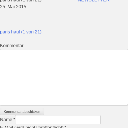
25. Mai 2015
Beitragsnavigation
paris haul (1 von 21)
Kommentar
Kommentar abschicken
Name
*
E-Mail (wird nicht veröffentlicht)
*